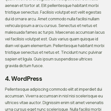
aenean et tortor at. Elit pellentesque habitant morbi
tristique senectus. Facilisis volutpat est velit egestas
dui id ornare arcu. Amet commodo nulla facilisi nullam
vehicula ipsum a arcu cursus. Senectus et netus et
malesuada fames ac turpis. Maecenas accumsan lacus
vel facilisis volutpat est. Quis varius quam quisque id
diam vel quam elementum. Pellentesque habitant morbi
tristique senectus et netus et. Tincidunt nunc pulvinar
sapien et ligula. Quis ipsum suspendisse ultrices
gravida dictum fusce.
4. WordPress
Pellentesque adipiscing commodo elit at imperdiet dui
accumsan. Viverra accumsan in nisl nisi scelerisque eu
ultrices vitae auctor. Dignissim enim sit amet venenatis
urna cursus eget nunc scelerisque. Nulla facilisi morbi