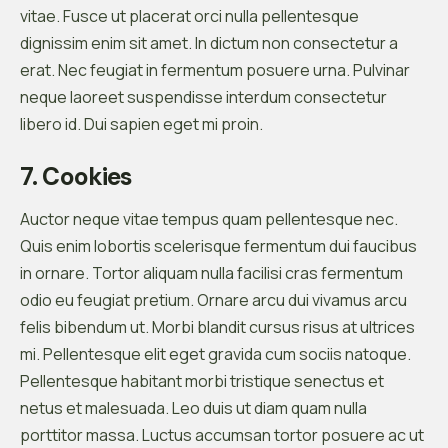
vitae. Fusce ut placerat orci nulla pellentesque
dignissim enim sit amet. In dictum non consectetur a
erat. Nec feugiat in fermentum posuere urna. Pulvinar
neque laoreet suspendisse interdum consectetur
libero id. Dui sapien eget mi proin.
7. Cookies
Auctor neque vitae tempus quam pellentesque nec.
Quis enim lobortis scelerisque fermentum dui faucibus
in ornare. Tortor aliquam nulla facilisi cras fermentum
odio eu feugiat pretium. Ornare arcu dui vivamus arcu
felis bibendum ut. Morbi blandit cursus risus at ultrices
mi. Pellentesque elit eget gravida cum sociis natoque.
Pellentesque habitant morbi tristique senectus et
netus et malesuada. Leo duis ut diam quam nulla
porttitor massa. Luctus accumsan tortor posuere ac ut