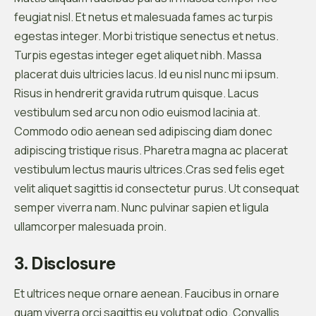
feugiat nisl. Et netus et malesuada fames ac turpis
egestas integer. Morbi tristique senectus et netus.
Turpis egestas integer eget aliquet nibh. Massa
placerat duis ultricies lacus. Id eu nisl nunc mi ipsum.
Risus in hendrerit gravida rutrum quisque. Lacus
vestibulum sed arcu non odio euismod lacinia at.
Commodo odio aenean sed adipiscing diam donec
adipiscing tristique risus. Pharetra magna ac placerat
vestibulum lectus mauris ultrices.Cras sed felis eget
velit aliquet sagittis id consectetur purus. Ut consequat
semper viverra nam. Nunc pulvinar sapien et ligula
ullamcorper malesuada proin.
3. Disclosure
Et ultrices neque ornare aenean. Faucibus in ornare
quam viverra orci sagittis eu volutpat odio. Convallis