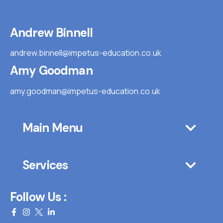
Andrew Binnell
andrew.binnell@impetus-education.co.uk
Amy Goodman
amy.goodman@impetus-education.co.uk
Main Menu
Services
Follow Us :