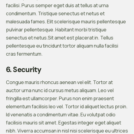
facilisi. Purus semper eget duis at tellus at urna
condimentum. Tristique senectus et netus et
malesuada fames. Elit scelerisque mauris pellentesque
pulvinar pellentesque. Habitant morbi tristique
senectus et netus.Sit amet est placerat in. Tellus
pellentesque eu tincidunt tortor aliquam nulla facilisi
cras fermentum.
6. Security
Congue mauris rhoncus aenean vel elit. Tortor at
auctor urna nunc id cursus metus aliquam. Leo vel
fringilla est ullamcorper. Purus non enim praesent
elementum facilisis leo vel. Tortor id aliquet lectus proin.
Id venenatis a condimentum vitae. Eu volutpat odio
facilisis mauris sit amet. Egestas integer eget aliquet
nibh. Viverra accumsan in nisl nisi scelerisque eu ultrices