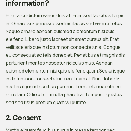
information?
Eget arcu dictum varius duis at. Enim sed faucibus turpis
in. Ornare suspendisse sed nisi lacus sed viverra tellus.
Neque ornare aenean euismod elementum nisi quis
eleifend. Libero justo laoreet sit amet cursus sit. Erat
velit scelerisque in dictum non consectetur a. Congue
eu consequat ac felis donec et. Penatibus et magnis dis
parturient montes nascetur ridiculus mus. Aenean
euismod elementum nisi quis eleifend quam.Scelerisque
in dictum non consectetur a erat nam at. Nunc lobortis
mattis aliquam faucibus purus in. Fermentum iaculis eu
non diam. Odio ut sem nulla pharetra. Tempus egestas
sed sed risus pretium quam vulputate.
2. Consent
Mattis aliquam faucibus purus in massa tempor nec