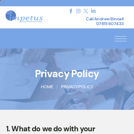
Call Andrew Binnell
07815 607433
Privacy Policy
HOME
PRIVACY POLICY
1. What do we do with your 